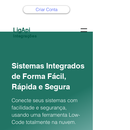
Criar Conta
Lig
Api
Integrações
Sistemas Integrados
de Forma Fácil,
Rápida e Segura
Conecte seus sistemas com
facilidade e segurança,
usando uma ferramenta Low-
Code totalmente na nuvem.