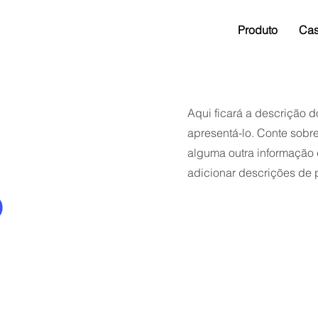
Produto
Ca
ojeto
Aqui ficará a descrição d
apresentá-lo. Conte sobre
alguma outra informação 
adicionar descrições de p
o