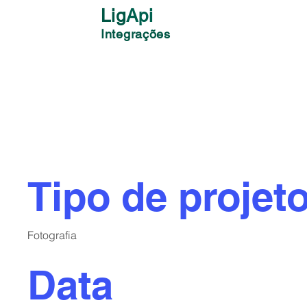
Lig
Api
Integrações
Título do pr
Tipo de projet
Fotografia
Data