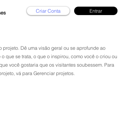
Criar Conta
Entrar
ses
o projeto. Dê uma visão geral ou se aprofunde ao
 o que se trata, o que o inspirou, como você o criou ou
que você gostaria que os visitantes soubessem. Para
rojeto, vá para Gerenciar projetos.