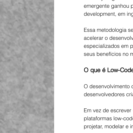
emergente ganhou po
development, em ing
Essa metodologia se
acelerar o desenvol
especializados em p
seus benefícios no 
O que é Low-Cod
O desenvolvimento 
desenvolvedores cri
Em vez de escrever có
plataformas low-code
projetar, modelar e 