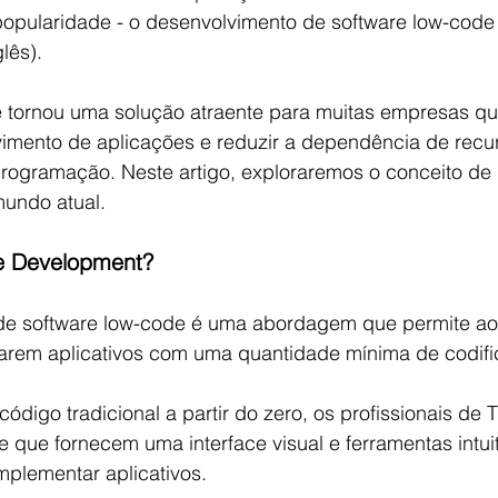
pularidade - o desenvolvimento de software low-code 
lês). 
 tornou uma solução atraente para muitas empresas q
vimento de aplicações e reduzir a dependência de recu
rogramação. Neste artigo, exploraremos o conceito de 
mundo atual.
e Development?
de software low-code é uma abordagem que permite ao
arem aplicativos com uma quantidade mínima de codif
digo tradicional a partir do zero, os profissionais de TI
 que fornecem uma interface visual e ferramentas intuit
implementar aplicativos.