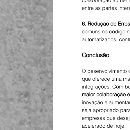
colaboração aument
entre as partes inte
6. Redução de Erros
comuns no código ma
automatizados, cont
Conclusão
O desenvolvimento 
que oferece uma mane
integrações. Com be
maior colaboração e
inovação e aumentar
seja apropriado para
empresas que desej
acelerado de hoje.