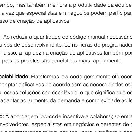
empo, mas também melhora a produtividade da equipe
a vez que especialistas em negócios podem participar
so de criação de aplicativos.
:
 Ao reduzir a quantidade de código manual necessári
rsos de desenvolvimento, como horas de programador
m disso, a rapidez na criação de aplicativos também po
 pois os projetos são concluídos mais rapidamente.
calabilidade:
 Plataformas low-code geralmente oferecem 
 adaptar aplicativos de acordo com as necessidades esp
 essas soluções são escaláveis, o que significa que os 
 adaptar ao aumento da demanda e complexidade ao l
o:
 A abordagem low-code incentiva a colaboração entre
volvedores, especialistas em negócios e gerentes de p