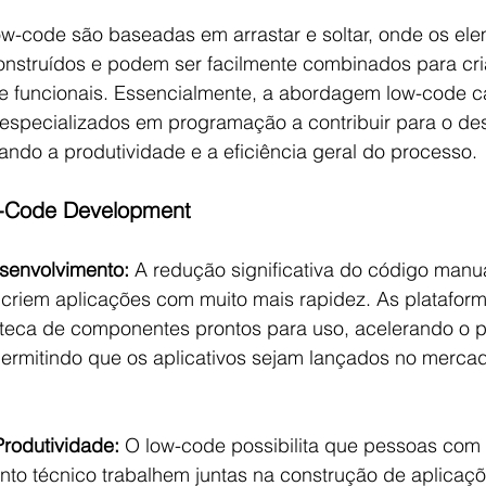
ow-code são baseadas em arrastar e soltar, onde os el
onstruídos e podem ser facilmente combinados para cria
e funcionais. Essencialmente, a abordagem low-code c
 especializados em programação a contribuir para o de
ando a produtividade e a eficiência geral do processo.
w-Code Development
senvolvimento:
 A redução significativa do código manu
criem aplicações com muito mais rapidez. As platafor
teca de componentes prontos para uso, acelerando o 
ermitindo que os aplicativos sejam lançados no merc
Produtividade:
 O low-code possibilita que pessoas com 
nto técnico trabalhem juntas na construção de aplicaçõ