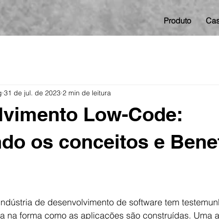
Produto
Ca
g
31 de jul. de 2023
2 min de leitura
lvimento Low-Code:
do os conceitos e Bene
 indústria de desenvolvimento de software tem testemu
va na forma como as aplicações são construídas. Uma