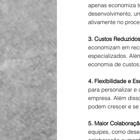
apenas economiza t
desenvolvimento, um
ativamente no proces
3. Custos Reduzidos
economizam em recu
especializados. Alé
economia de custos,
4. Flexibilidade e Es
para personalizar e
empresa. Além disso,
podem crescer e se
5. Maior Colaboraçã
equipes, como desen