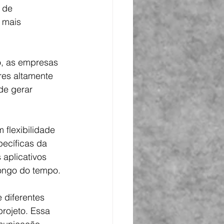
 de 
 mais 
o, as empresas 
es altamente 
de gerar 
flexibilidade 
ecíficas da 
aplicativos 
ongo do tempo.
 diferentes 
rojeto. Essa 